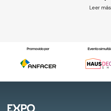
Leer má
Promovido por
Evento simult