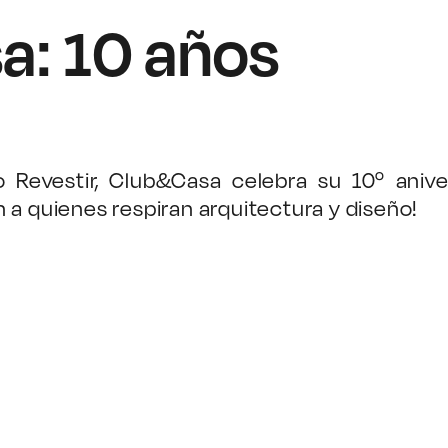
: 10 años
 Revestir, Club&Casa celebra su 10º anive
 a quienes respiran arquitectura y diseño!