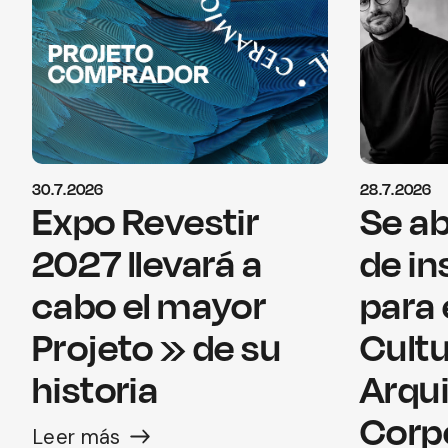
30.7.2026
28.7.2026
Expo Revestir
Se ab
2027 llevará a
de in
cabo el mayor
para 
Projeto » de su
Cultu
historia
Arqu
Corp
Leer más