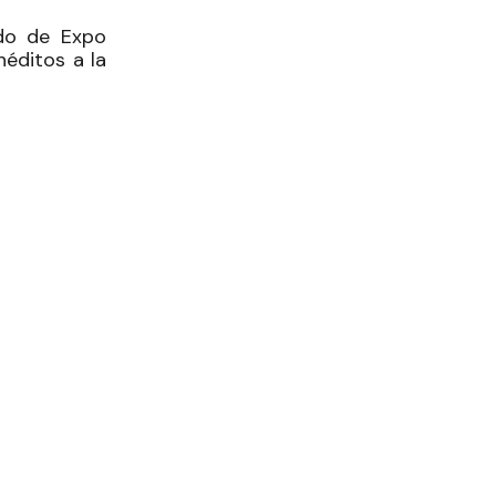
ado de Expo
néditos a la