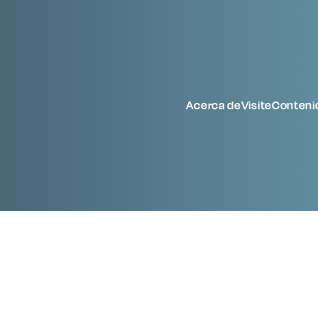
Acerca de
Visite
Conteni