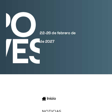
22-26 de febrero de
de 2027
Inicio
NOTICIAS