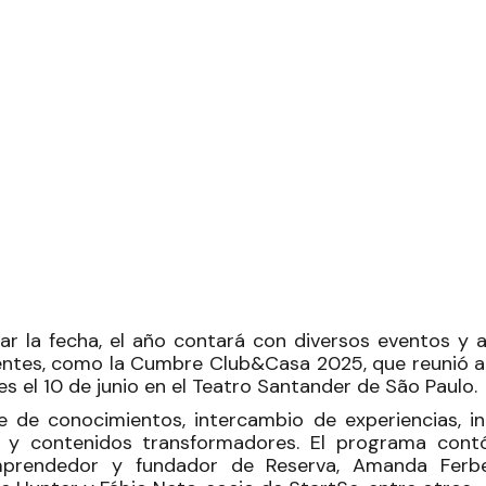
ar la fecha, el año contará con diversos eventos y 
entes, como la Cumbre Club&Casa 2025, que reunió a
es el 10 de junio en el Teatro Santander de São Paulo.
je de conocimientos, intercambio de experiencias, in
 y contenidos transformadores. El programa con
emprendedor y fundador de Reserva, Amanda Ferb