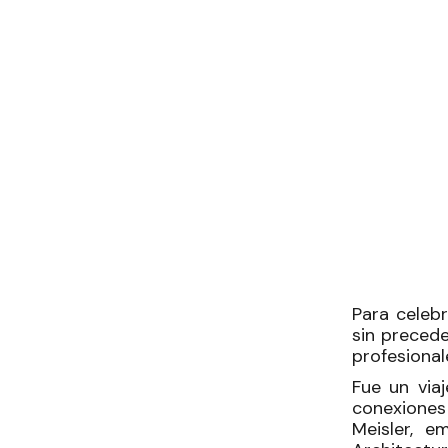
Para celebr
sin preced
profesional
Fue un via
conexiones
Meisler, 