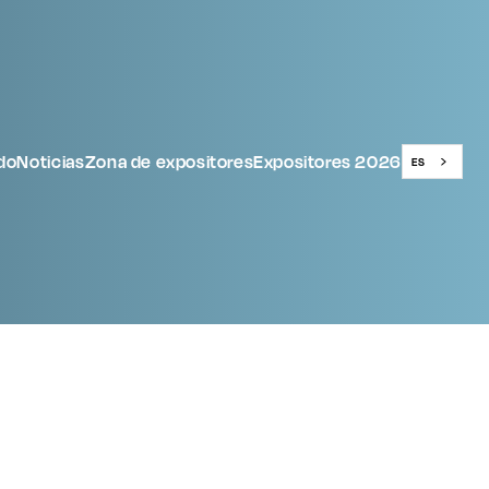
do
Noticias
Zona de expositores
Expositores 2026
ES