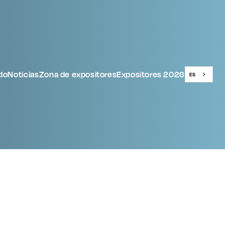
do
Noticias
Zona de expositores
Expositores 2026
ES