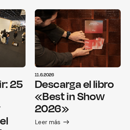
11.6.2026
r: 25
Descarga el libro
«Best in Show
y
2026»
el
Leer más