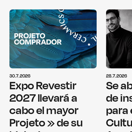
30.7.2026
28.7.2026
Expo Revestir
Se ab
2027 llevará a
de in
cabo el mayor
para 
Projeto » de su
Cultu