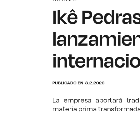
Ikê Pedra
lanzamien
internaci
PUBLICADO EN
8.2.2026
La empresa aportará trad
materia prima transformada 