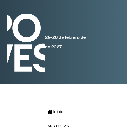
22-26 de febrero de
de 2027
Inicio
NOTICIAS