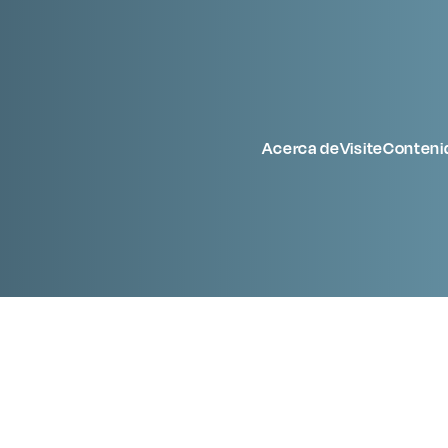
Acerca de
Visite
Conteni