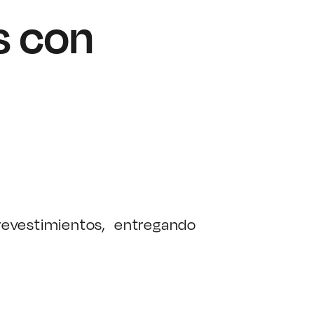
s con
evestimientos, entregando