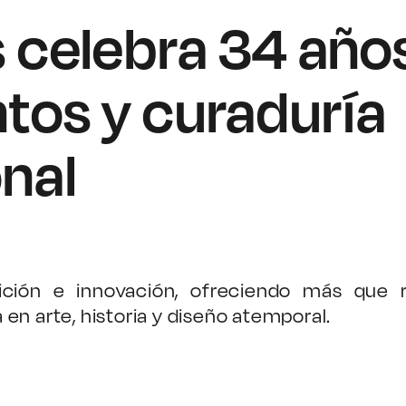
s celebra 34 año
tos y curaduría
onal
ición e innovación, ofreciendo más que r
en arte, historia y diseño atemporal.