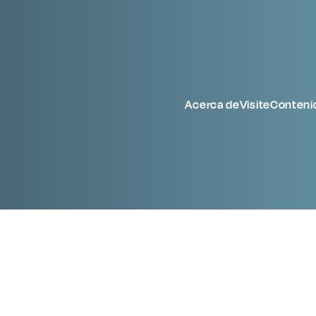
Acerca de
Visite
Conteni