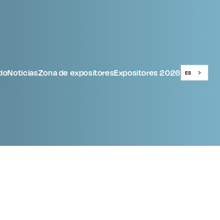
do
Noticias
Zona de expositores
Expositores 2026
ES