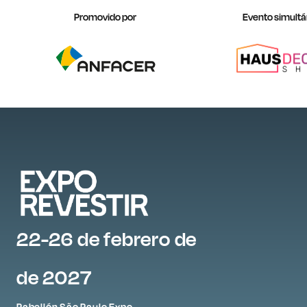
Promovido por
Evento simult
22-26 de febrero de
de 2027
Pabellón São Paulo Expo