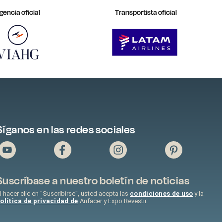
gencia oficial
Transportista oficial
Síganos en las redes sociales
Suscríbase a nuestro boletín de noticias
l hacer clic en "Suscribirse", usted acepta las
condiciones de uso
y la
olítica de privacidad de
Anfacer y Expo Revestir.