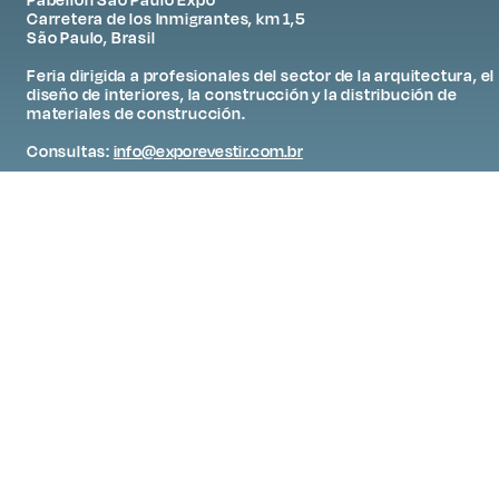
Carretera de los Inmigrantes, km 1,5
São Paulo, Brasil
Feria dirigida a profesionales del sector de la arquitectura, el
diseño de interiores, la construcción y la distribución de
materiales de construcción.
Consultas:
info@exporevestir.com.br
WhatsApp: +55 11 97351-5511