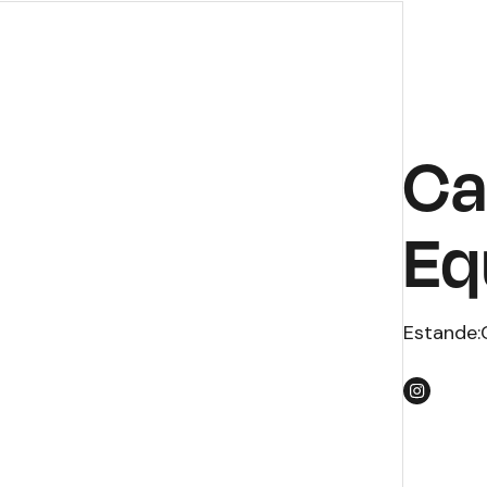
Ca
Eq
Estande: