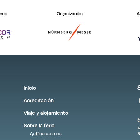
áneo
Organización
A
Inicio
Acreditación
Viaje y alojamiento
Sobre la feria
A
p
Quiénes somos