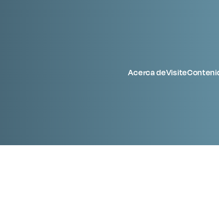
Acerca de
Visite
Conteni