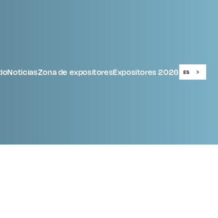
do
Noticias
Zona de expositores
Expositores 2026
ES