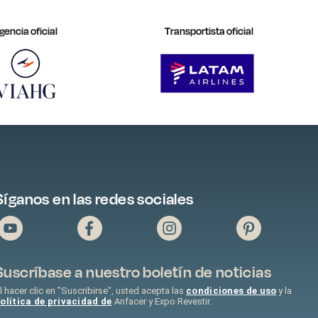
gencia oficial
Transportista oficial
Síganos en las redes sociales
Suscríbase a nuestro boletín de noticias
l hacer clic en "Suscribirse", usted acepta las
condiciones de uso
y la
olítica de privacidad de
Anfacer y Expo Revestir.