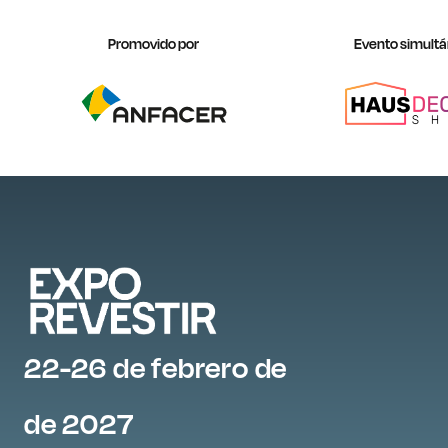
Promovido por
Evento simult
22-26 de febrero de
de 2027