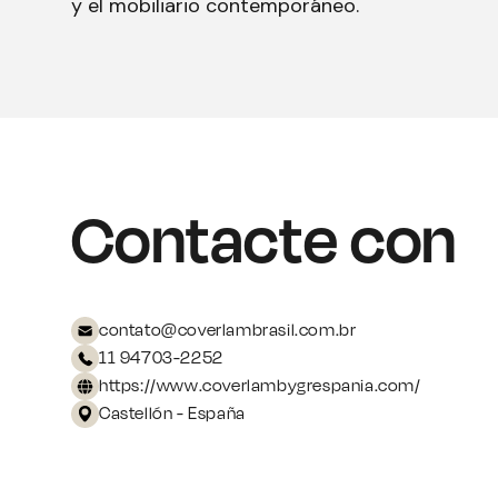
y el mobiliario contemporáneo.
Contacte con
contato@coverlambrasil.com.br
11 94703-2252
https://www.coverlambygrespania.com/
Castellón - España