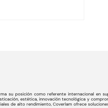
rma su posición como referente internacional en sup
ticación, estética, innovación tecnológica y comprom
ales de alto rendimiento, Coverlam ofrece soluciones v