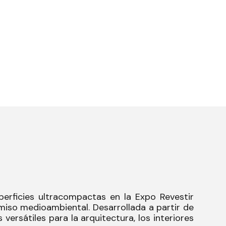
erficies ultracompactas en la Expo Revestir
iso medioambiental. Desarrollada a partir de
ersátiles para la arquitectura, los interiores