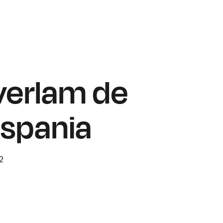
erlam de
spania
2