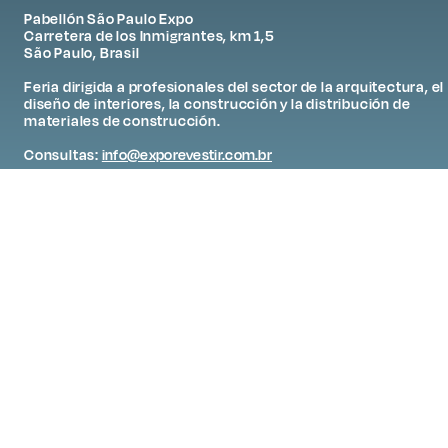
Pabellón São Paulo Expo
Carretera de los Inmigrantes, km 1,5
São Paulo, Brasil
Feria dirigida a profesionales del sector de la arquitectura, el
diseño de interiores, la construcción y la distribución de
materiales de construcción.
Consultas:
info@exporevestir.com.br
WhatsApp: +55 11 97351-5511